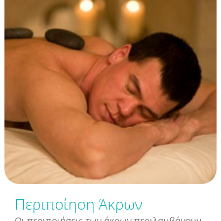
Περιποίηση Άκρων
Οι περιποιήσεις των άκρων περιλαμβάνουν