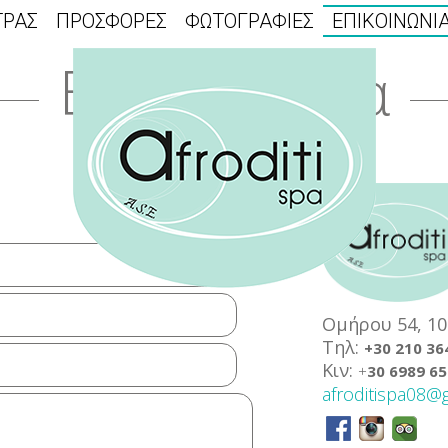
ΤΡΑΣ
ΠΡΟΣΦΟΡΕΣ
ΦΩΤΟΓΡΑΦΙΕΣ
ΕΠΙΚΟΙΝΩΝΙ
Επικοινωνία
Oμήρου 54, 10
Τηλ:
+30 210 36
Κιν:
+
30 6989 65
afroditispa08@