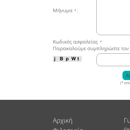
Μήνυμα
:
*
Κωδικός ασφαλείας
*
Παρακαλούμε συμπληρώστε τον 
(* απ
Αρχική
Γ
Θε